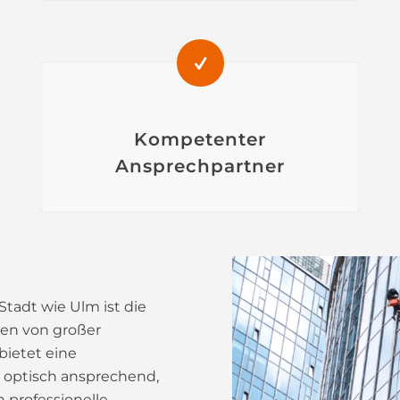
Kompetenter
Ansprechpartner
Stadt wie Ulm ist die
en von großer
ietet eine
 optisch ansprechend,
h professionelle