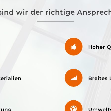
ind wir der richtige Ansprec
Hoher Q
erialien
Breites
ltung
Umwelt