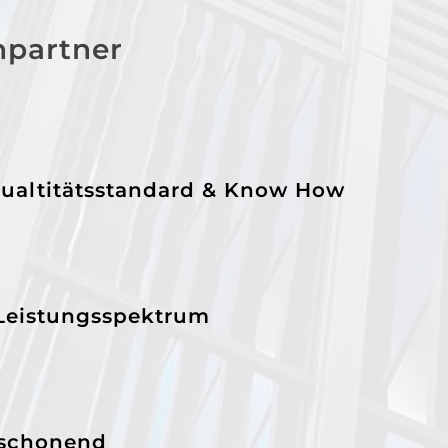
hpartner
ualtitätsstandard & Know How
 Leistungsspektrum
schonend