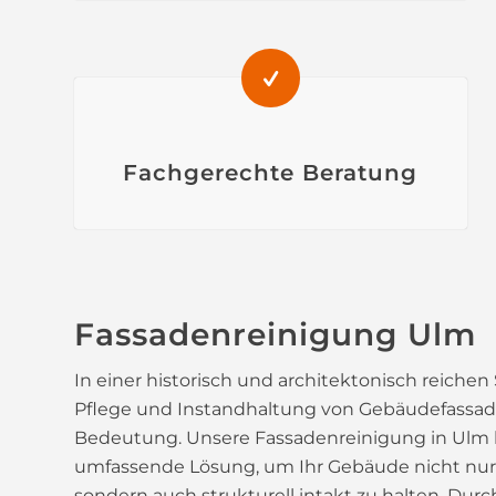
Fachgerechte Beratung
Fassadenreinigung Ulm
In einer historisch und architektonisch reichen 
Pflege und Instandhaltung von Gebäudefassad
Bedeutung. Unsere Fassadenreinigung in Ulm b
umfassende Lösung, um Ihr Gebäude nicht nur
sondern auch strukturell intakt zu halten. Durc