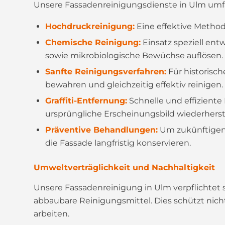
Unsere Fassadenreinigungsdienste in Ulm umfa
Hochdruckreinigung:
Eine effektive Metho
Chemische Reinigung:
Einsatz speziell ent
sowie mikrobiologische Bewüchse auflösen.
Sanfte Reinigungsverfahren:
Für historisc
bewahren und gleichzeitig effektiv reinigen.
Graffiti-Entfernung:
Schnelle und effiziente
ursprüngliche Erscheinungsbild wiederherst
Präventive Behandlungen:
Um zukünftigen
die Fassade langfristig konservieren.
Umweltverträglichkeit und Nachhaltigkeit
Unsere Fassadenreinigung in Ulm verpflichtet 
abbaubare Reinigungsmittel. Dies schützt nic
arbeiten.