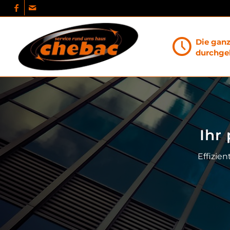
Die gan
durchgeh
Ihr
Effizie