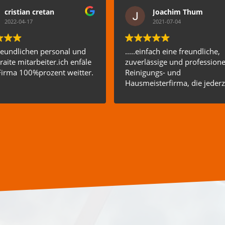
cristian cretan
Joachim Thum
2022-04-17
2021-07-04
reundlichen personal und
.....einfach eine freundliche,
raite mitarbeiter.ich enfäle
zuverlässige und professione
Firma 100%prozent weitter.
Reinigungs- und
Hausmeisterfirma, die jederz
weiterempfohlen werden kann