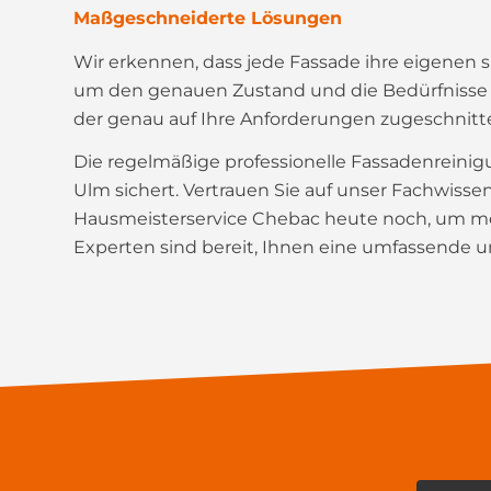
Maßgeschneiderte Lösungen
Wir erkennen, dass jede Fassade ihre eigenen 
um den genauen Zustand und die Bedürfnisse I
der genau auf Ihre Anforderungen zugeschnitte
Die regelmäßige professionelle Fassadenreinigun
Ulm sichert. Vertrauen Sie auf unser Fachwisse
Hausmeisterservice Chebac heute noch, um meh
Experten sind bereit, Ihnen eine umfassende un