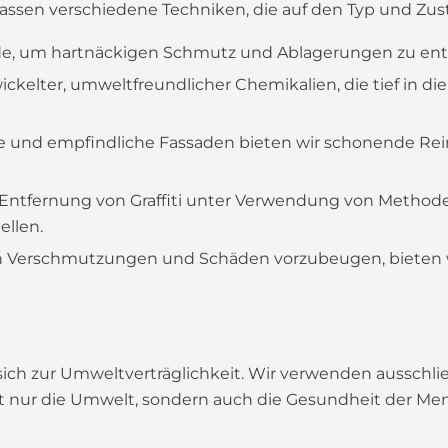
ssen verschiedene Techniken, die auf den Typ und Zust
de, um hartnäckigen Schmutz und Ablagerungen zu entf
wickelter, umweltfreundlicher Chemikalien, die tief in 
he und empfindliche Fassaden bieten wir schonende Rei
 Entfernung von Graffiti unter Verwendung von Methode
ellen.
 Verschmutzungen und Schäden vorzubeugen, bieten w
sich zur Umweltverträglichkeit. Wir verwenden ausschli
ht nur die Umwelt, sondern auch die Gesundheit der Me