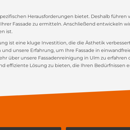
spezifischen Herausforderungen bietet. Deshalb führen w
hrer Fassade zu ermitteln. Anschließend entwickeln w
n ist.
g ist eine kluge Investition, die die Ästhetik verbesser
n und unsere Erfahrung, um Ihre Fassade in einwandfrei
r über unsere Fassadenreinigung in Ulm zu erfahren o
d effiziente Lösung zu bieten, die Ihren Bedürfnissen e