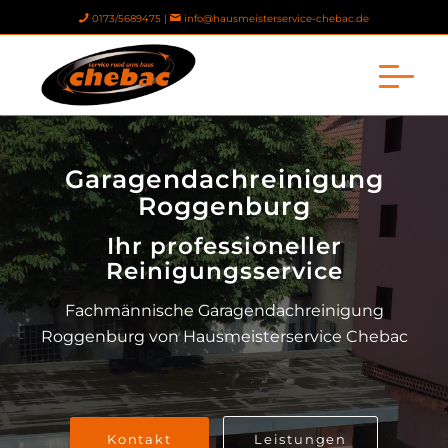
0173/5689475 |
info@hausmeisterservice-chebac.de
Garagendachreinigung
Roggenburg
Ihr professioneller
Reinigungsservice
Fachmännische Garagendachreinigung
Roggenburg von Hausmeisterservice Chebac
Kontakt
Leistungen