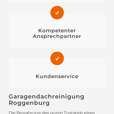
Kompetenter
Ansprechpartner
Kundenservice
Garagendachreinigung
Roggenburg
Die Bewahrung des guten Zustands eines