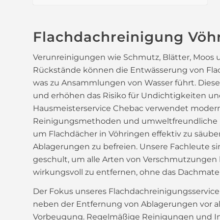
Flachdachreinigung Vöh
Verunreinigungen wie Schmutz, Blätter, Moos 
Rückstände können die Entwässerung von Fla
was zu Ansammlungen von Wasser führt. Diese 
und erhöhen das Risiko für Undichtigkeiten u
Hausmeisterservice Chebac verwendet moder
Reinigungsmethoden und umweltfreundliche 
um Flachdächer in Vöhringen effektiv zu säube
Ablagerungen zu befreien. Unsere Fachleute s
geschult, um alle Arten von Verschmutzunge
wirkungsvoll zu entfernen, ohne das Dachmateri
Der Fokus unseres Flachdachreinigungsservice 
neben der Entfernung von Ablagerungen vor al
Vorbeugung. Regelmäßige Reinigungen und I