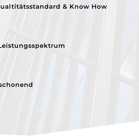
ualtitätsstandard & Know How
 Leistungsspektrum
schonend