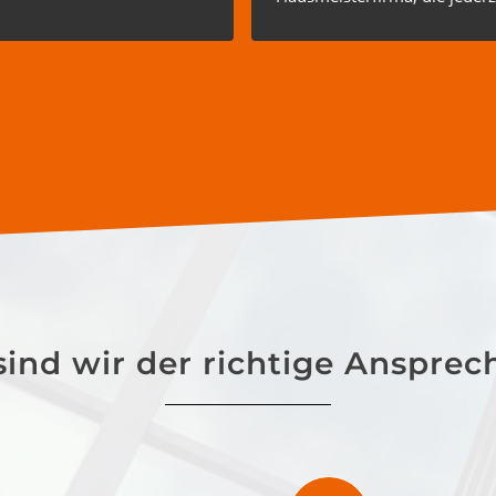
weiterempfohlen werden kann
ind wir der richtige Ansprec