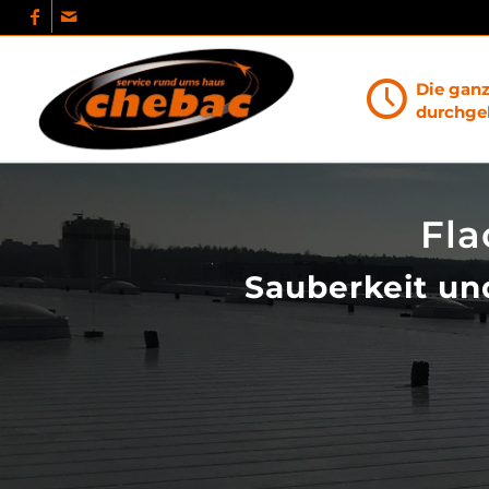
Die gan
durchgeh
Fla
Sauberkeit un