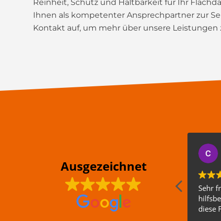
Reinheit, Schutz und Haltbarkeit für Ihr Flach
Ihnen als kompetenter Ansprechpartner zur Sei
Kontakt auf, um mehr über unsere Leistungen z
Ausgezeichnet
Sehr f
hilfsbe
diese 