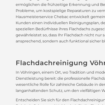
ermöglichen die frühzeitige Erkennung und B
Probleme, um kostspielige Reparaturen zu ver
Hausmeisterservice Chebac entwickelt gemei
Kunden einen individuellen Reinigungsplan, de
speziellen Bedürfnisse ihres Flachdachs zugesc
gewährleistet so, dass Ihr Flachdach nicht nur
ansprechend, sondern auch funktional sicher bl
Flachdachreinigung Vöh
In Vöhringen, einem Ort, wo Tradition und mo
Dienstleistung bereit: die professionelle Flach
wesentliche Rolle für zahlreiche Gebäude in d
langanhaltenden Schutz, um den vielfältigen W
Entscheiden Sie sich für den Flachdachreinigu