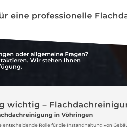
für eine professionelle Flach
ungen oder allgemeine Fragen?
taktieren. Wir stehen Ihnen
rfügung.
g wichtig – Flachdachreinig
achdachreinigung in Vöhringen
e entscheidende Rolle für die Instandhaltung von Gebäu