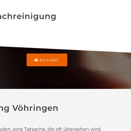
dachreinigung
Kontakt
ung Vöhringen
den, eine Tatsache, die oft übersehen wird.