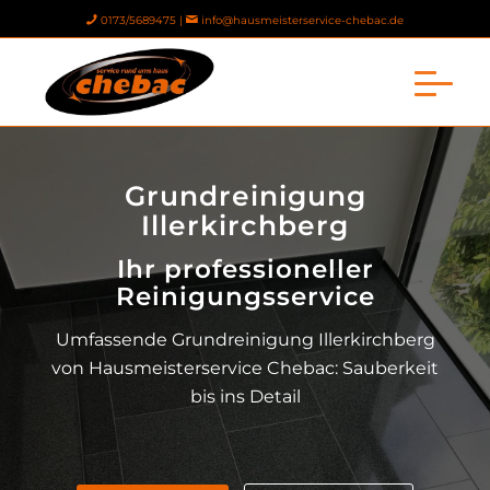
0173/5689475 |
info@hausmeisterservice-chebac.de
Grundreinigung
Illerkirchberg
Ihr professioneller
Reinigungsservice
Umfassende Grundreinigung Illerkirchberg
von Hausmeisterservice Chebac: Sauberkeit
bis ins Detail