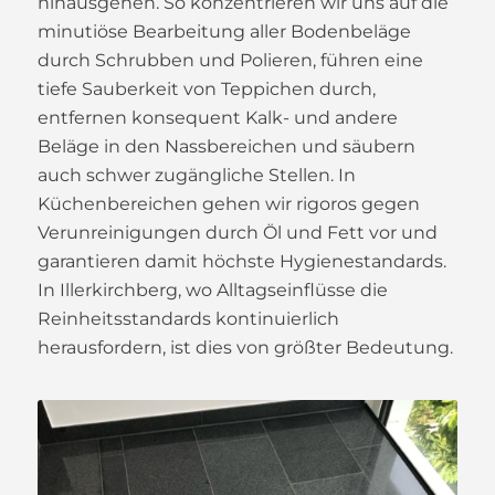
hinausgehen. So konzentrieren wir uns auf die
minutiöse Bearbeitung aller Bodenbeläge
durch Schrubben und Polieren, führen eine
tiefe Sauberkeit von Teppichen durch,
entfernen konsequent Kalk- und andere
Beläge in den Nassbereichen und säubern
auch schwer zugängliche Stellen. In
Küchenbereichen gehen wir rigoros gegen
Verunreinigungen durch Öl und Fett vor und
garantieren damit höchste Hygienestandards.
In Illerkirchberg, wo Alltagseinflüsse die
Reinheitsstandards kontinuierlich
herausfordern, ist dies von größter Bedeutung.