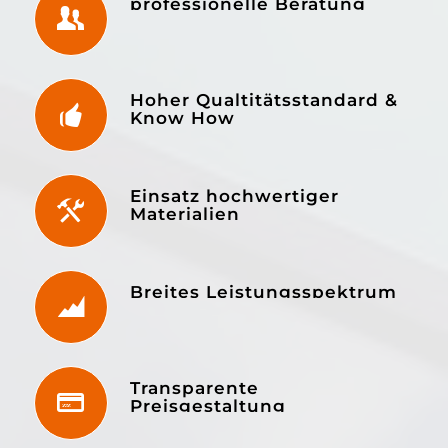
professionelle Beratung
Hoher Qualtitätsstandard &
Know How
Einsatz hochwertiger
Materialien
Breites Leistungsspektrum
Transparente
Preisgestaltung