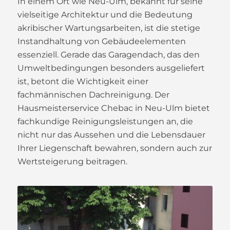
In einem Ort wie Neu-Ulm, bekannt für seine
vielseitige Architektur und die Bedeutung
akribischer Wartungsarbeiten, ist die stetige
Instandhaltung von Gebäudeelementen
essenziell. Gerade das Garagendach, das den
Umweltbedingungen besonders ausgeliefert
ist, betont die Wichtigkeit einer
fachmännischen Dachreinigung. Der
Hausmeisterservice Chebac in Neu-Ulm bietet
fachkundige Reinigungsleistungen an, die
nicht nur das Aussehen und die Lebensdauer
Ihrer Liegenschaft bewahren, sondern auch zur
Wertsteigerung beitragen.