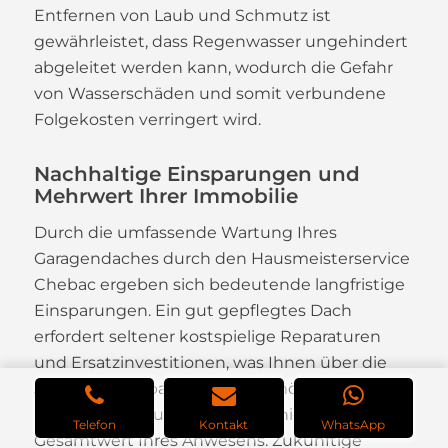
Entfernen von Laub und Schmutz ist
gewährleistet, dass Regenwasser ungehindert
abgeleitet werden kann, wodurch die Gefahr
von Wasserschäden und somit verbundene
Folgekosten verringert wird.
Nachhaltige Einsparungen und
Mehrwert Ihrer Immobilie
Durch die umfassende Wartung Ihres
Garagendaches durch den Hausmeisterservice
Chebac ergeben sich bedeutende langfristige
Einsparungen. Ein gut gepflegtes Dach
erfordert seltener kostspielige Reparaturen
und Ersatzinvestitionen, was Ihnen über die
Jahre Geld erspart. Zugleich erhöht ein gut
unterhaltenes und leistungsfähiges Dach den
Telefon
Kontakt
WhatsApp
Gesamtwert Ihres Anwesens. Zukünftige