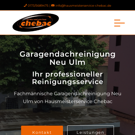
0173/5689475 |
info@hausmeisterservice-chebac.de
Garagendachreinigung
Neu Ulm
Ihr professioneller
Reinigungsservice
Fachmännische Garagendachreinigung Neu
Ulm von Hausmeisterservice Chebac
Kontakt
Leistungen