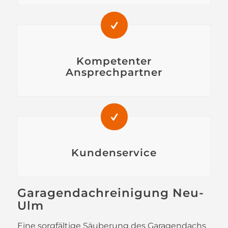
Kompetenter
Ansprechpartner
Kundenservice
Garagendachreinigung Neu-
Ulm
Eine sorgfältige Säuberung des Garagendachs