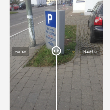
Vorher
Nachher