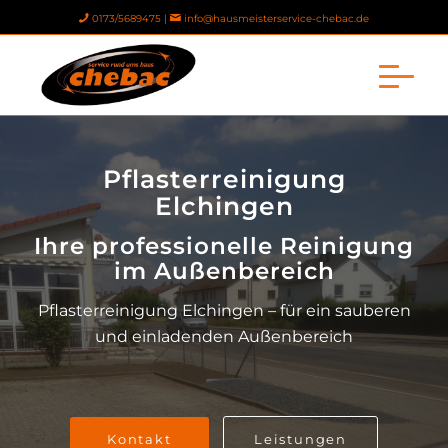
0173/5689475 |
info@hausmeisterservice-chebac.de
Pflasterreinigung
Elchingen
Ihre professionelle Reinigung
im Außenbereich
Pflasterreinigung Elchingen – für ein sauberen
und einladenden Außenbereich
Kontakt
Leistungen