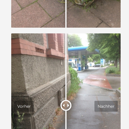
Vorher
Nachher